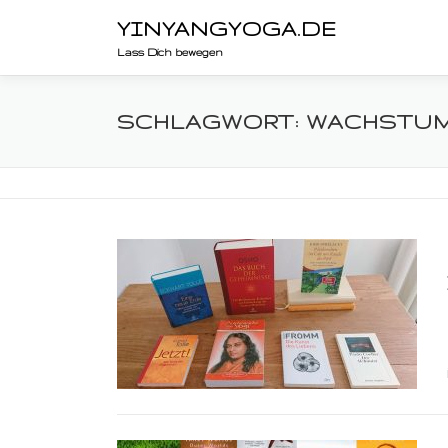
Zum
YINYANGYOGA.DE
Inhalt
Lass Dich bewegen
springen
SCHLAGWORT:
WACHSTU